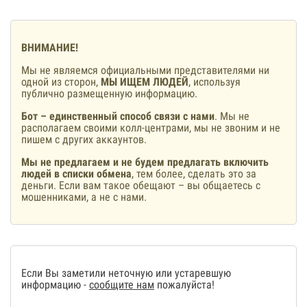
ВНИМАНИЕ!
Мы не являемся официальными представителями ни
одной из сторон,
МЫ ИЩЕМ ЛЮДЕЙ
, используя
публично размещенную информацию.
Бот – единственный способ связи с нами
. Мы не
располагаем своими колл-центрами, мы не звоним и не
пишем с других аккаунтов.
Мы не предлагаем и не будем предлагать включить
людей в списки обмена
, тем более, сделать это за
деньги. Если вам такое обещают – вы общаетесь с
мошенниками, а не с нами.
Если Вы заметили неточную или устаревшую
информацию -
сообщите нам
пожалуйста!