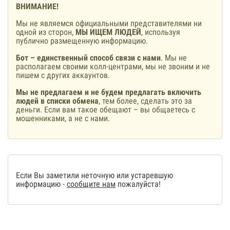
ВНИМАНИЕ!
Мы не являемся официальными представителями ни
одной из сторон,
МЫ ИЩЕМ ЛЮДЕЙ
, используя
публично размещенную информацию.
Бот – единственный способ связи с нами
. Мы не
располагаем своими колл-центрами, мы не звоним и не
пишем с других аккаунтов.
Мы не предлагаем и не будем предлагать включить
людей в списки обмена
, тем более, сделать это за
деньги. Если вам такое обещают – вы общаетесь с
мошенниками, а не с нами.
Если Вы заметили неточную или устаревшую
информацию -
сообщите нам
пожалуйста!