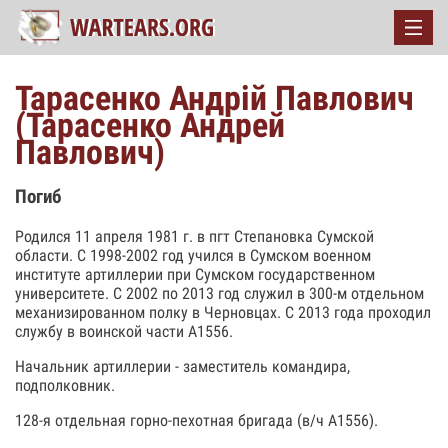
Тарасенко Андрій Павлович
(Тарасенко Андрей
Павлович)
Погиб
Родился 11 апреля 1981 г. в пгт Степановка Сумской
области. С 1998-2002 год учился в Сумском военном
институте артиллерии при Сумском государственном
университете. С 2002 по 2013 год служил в 300-м отдельном
механизированном полку в Черновцах. С 2013 года проходил
службу в воинской части А1556.
Начальник артиллерии - заместитель командира,
подполковник.
128-я отдельная горно-пехотная бригада (в/ч А1556).