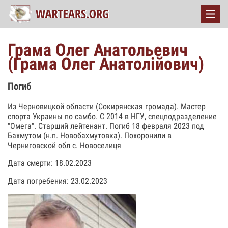
Грама Олег Анатольевич
(Грама Олег Анатолійович)
Погиб
Из Черновицкой области (Сокирянская громада). Мастер
спорта Украины по самбо. С 2014 в НГУ, спецподразделение
"Омега". Старший лейтенант. Погиб 18 февраля 2023 под
Бахмутом (н.п. Новобахмутовка). Похоронили в
Черниговской обл с. Новоселиця
Дата смерти: 18.02.2023
Дата погребения: 23.02.2023