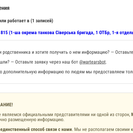
ения
или работает в (1 записей)
815 (1-ша окрема танкова Сіверська бригада, 1 ОТБр, 1-я отдел
 родственника и хотите получить о нем информацию? — Оставьте
шли? — Оставьте заявку через наш бот
@wartearsbot
.
 дополнительную информацию по людям мы предоставляем толь
АНИЕ!
 являемся официальными представителями ни одной из сторон,
ично размещенную информацию.
 единственный способ связи с нами
. Мы не располагаем своими к