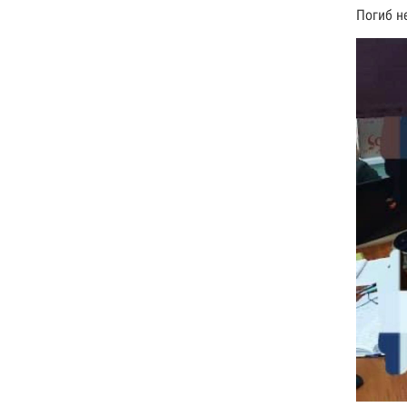
Погиб н