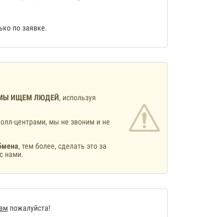
ко по заявке.
МЫ ИЩЕМ ЛЮДЕЙ
, используя
олл-центрами, мы не звоним и не
бмена
, тем более, сделать это за
с нами.
нам
пожалуйста!