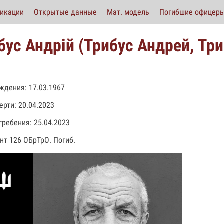
икации
Открытые данные
Мат. модель
Погибшие офицер
бус Андрій (Трибус Андрей, Тр
ждения: 17.03.1967
ерти: 20.04.2023
гребения: 25.04.2023
нт 126 ОБрТрО. Погиб.