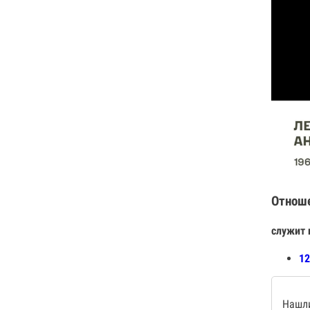
Отнош
служит 
12
Нашли