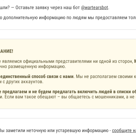
шли? — Оставьте заявку через наш бот
@wartearsbot
.
 дополнительную информацию по людям мы предоставляем толь
АНИЕ!
 являемся официальными представителями ни одной из сторон,
ично размещенную информацию.
 единственный способ связи с нами
. Мы не располагаем своими к
 с других аккаунтов.
 предлагаем и не будем предлагать включить людей в списки о
и. Если вам такое обещают – вы общаетесь с мошенниками, а не 
Вы заметили неточную или устаревшую информацию -
сообщите 