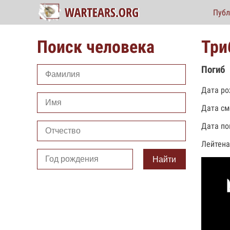
Публ
Поиск человека
Три
Погиб
Дата ро
Дата см
Дата по
Лейтена
Найти