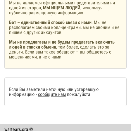
Мы не являемся официальными представителями ни
одной из сторон,
МЫ ИЩЕМ ЛЮДЕЙ
, используя
публично размещенную информацию.
Бот – единственный способ связи с нами
. Мы не
располагаем своими колл-центрами, мы не звоним и не
пишем с других аккаунтов.
Мы не предлагаем и не будем предлагать включить
людей в списки обмена
, тем более, сделать это за
деньги. Если вам такое обещают – вы общаетесь с
мошенниками, а не с нами.
Если Вы заметили неточную или устаревшую
информацию -
сообщите нам
пожалуйста!
wartears.org ©