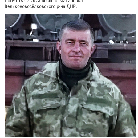
Погиб 18.07.2023 возле с. Макаровка
Великоновосёлковского р-на ДНР.