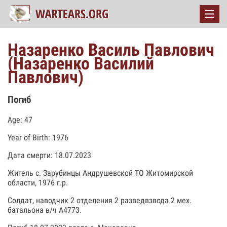
Назаренко Василь Павлович
(Назаренко Василий
Павлович)
Погиб
Age: 47
Year of Birth: 1976
Дата смерти: 18.07.2023
Житель с. Зарубинцы Андрушевской ТО Житомирской
области, 1976 г.р.
Солдат, наводчик 2 отделения 2 разведвзвода 2 мех.
батальона в/ч А4773.