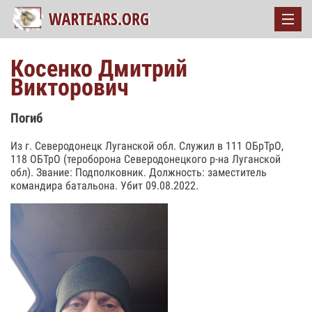
Косенко Дмитрий
Викторович
Погиб
Из г. Северодонецк Луганской обл. Служил в 111 ОБрТрО,
118 ОБТрО (тероборона Северодонецкого р-на Луганской
обл). Звание: Подполковник. Должность: заместитель
командира батальона. Убит 09.08.2022.