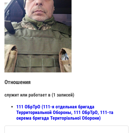
Отношения
служит или работает в (1 записей)
111 ОБрТрО (111-я отдельная бригада
Территориальной Обороны, 111 ОБрТрО, 111-та
окрема бригада Територіальної Оборони)