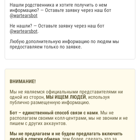
Нашли родственника и хотите получить о нем
информацию? — Оставьте заявку через наш бот
@wartearsbot
Не нашли? — Оставьте заявку через наш бот
@wartearsbot
.
Любую дополнительную информацию по людям мы
предоставляем только по заявке.
ВНИМАНИЕ!
Мы не являемся официальными представителями ни
одной из сторон,
МЫ ИЩЕМ ЛЮДЕЙ
, используя
публично размещенную информацию.
Бот – единственный способ связи с нами
. Мы не
располагаем своими колл-центрами, мы не звоним и не
пишем с других аккаунтов.
Мы не предлагаем и не будем предлагать включить
людей в списки обмена
, тем более, сделать это за