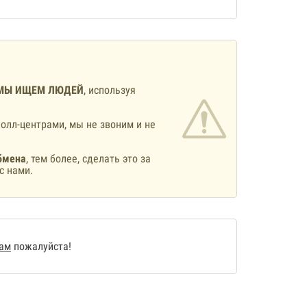
МЫ ИЩЕМ ЛЮДЕЙ
, используя
олл-центрами, мы не звоним и не
бмена
, тем более, сделать это за
с нами.
нам
пожалуйста!