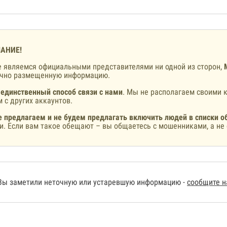
АНИЕ!
 являемся официальными представителями ни одной из сторон,
ично размещенную информацию.
 единственный способ связи с нами
. Мы не располагаем своими к
 с других аккаунтов.
 предлагаем и не будем предлагать включить людей в списки о
и. Если вам такое обещают – вы общаетесь с мошенниками, а не 
Вы заметили неточную или устаревшую информацию -
сообщите 