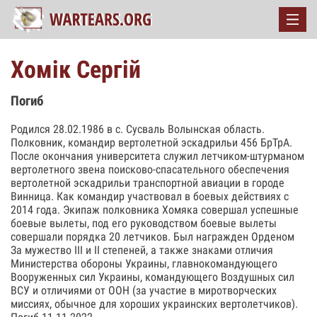
Хомік Сергій
Погиб
Родился 28.02.1986 в с. Сусваль Волынская область.
Полковник, командир вертолетной эскадрильи 456 БрТрА.
После окончания университета служил летчиком-штурманом
вертолетного звена поисково-спасательного обеспечения
вертолетной эскадрильи транспортной авиации в городе
Винница. Как командир участвовал в боевых действиях с
2014 года. Экипаж полковника Хомяка совершал успешные
боевые вылеты, под его руководством боевые вылеты
совершали порядка 20 летчиков. Был награжден Орденом
За мужество III и II степеней, а также знаками отличия
Министерства обороны Украины, главнокомандующего
Вооруженных сил Украины, командующего Воздушных сил
ВСУ и отличиями от ООН (за участие в миротворческих
миссиях, обычное для хороших украинских вертолетчиков).