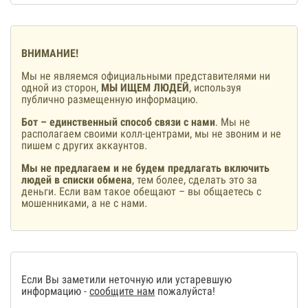
ВНИМАНИЕ!
Мы не являемся официальными представителями ни
одной из сторон,
МЫ ИЩЕМ ЛЮДЕЙ
, используя
публично размещенную информацию.
Бот – единственный способ связи с нами
. Мы не
располагаем своими колл-центрами, мы не звоним и не
пишем с других аккаунтов.
Мы не предлагаем и не будем предлагать включить
людей в списки обмена
, тем более, сделать это за
деньги. Если вам такое обещают – вы общаетесь с
мошенниками, а не с нами.
Если Вы заметили неточную или устаревшую
информацию -
сообщите нам
пожалуйста!