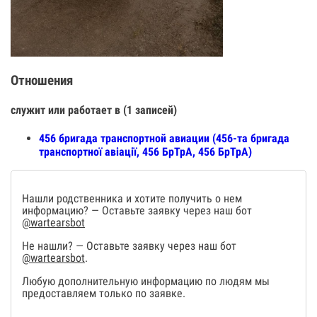
Отношения
служит или работает в (1 записей)
456 бригада транспортной авиации (456-та бригада
транспортної авіації, 456 БрТрА, 456 БрТрА)
Нашли родственника и хотите получить о нем
информацию? — Оставьте заявку через наш бот
@wartearsbot
Не нашли? — Оставьте заявку через наш бот
@wartearsbot
.
Любую дополнительную информацию по людям мы
предоставляем только по заявке.