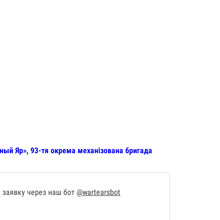
ный Яр», 93-тя окрема механізована бригада
 заявку через наш бот
@wartearsbot