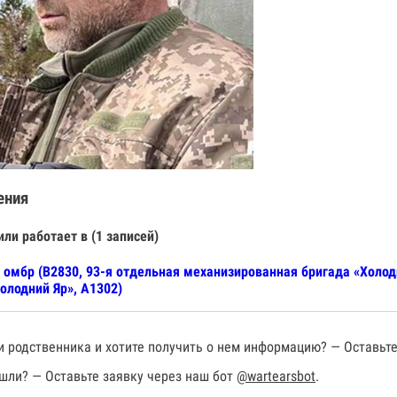
ения
или работает в (1 записей)
 омбр (В2830, 93-я отдельная механизированная бригада «Холод
олодний Яр», А1302)
 родственника и хотите получить о нем информацию? — Оставьте
шли? — Оставьте заявку через наш бот
@wartearsbot
.