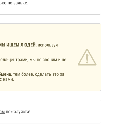
ко по заявке.
МЫ ИЩЕМ ЛЮДЕЙ
, используя
олл-центрами, мы не звоним и не
бмена
, тем более, сделать это за
с нами.
нам
пожалуйста!