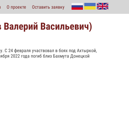
ы
О проекте
Оставить заявку
в Валерий Васильевич)
у. С 24 февраля участвовал в боях под Ахтыркой,
оября 2022 года погиб близ Бахмута Донецкой