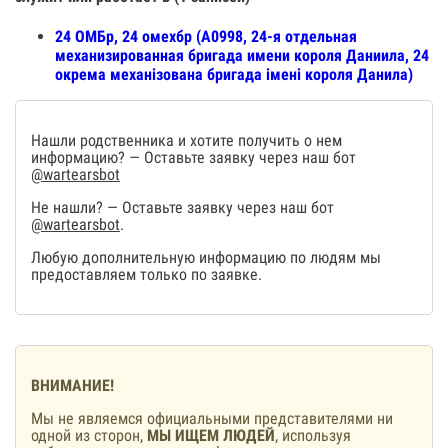
24 ОМБр, 24 омехбр (А0998, 24-я отдельная
механизированная бригада имени короля Даниила, 24
окрема механізована бригада імені короля Данила)
Нашли родственника и хотите получить о нем
информацию? — Оставьте заявку через наш бот
@wartearsbot
Не нашли? — Оставьте заявку через наш бот
@wartearsbot
.
Любую дополнительную информацию по людям мы
предоставляем только по заявке.
ВНИМАНИЕ!
Мы не являемся официальными представителями ни
одной из сторон,
МЫ ИЩЕМ ЛЮДЕЙ
, используя