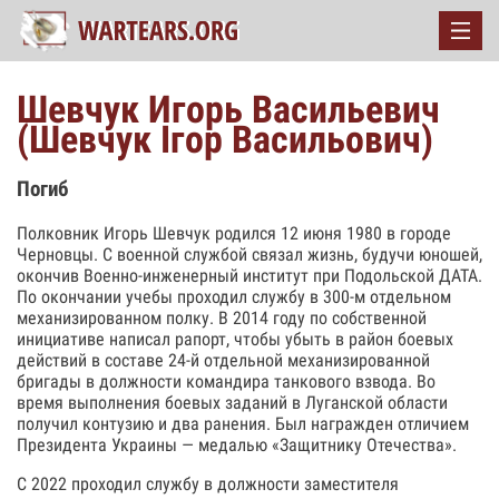
Шевчук Игорь Васильевич
(Шевчук Ігор Васильович)
Погиб
Полковник Игорь Шевчук родился 12 июня 1980 в городе
Черновцы. С военной службой связал жизнь, будучи юношей,
окончив Военно-инженерный институт при Подольской ДАТА.
По окончании учебы проходил службу в 300-м отдельном
механизированном полку. В 2014 году по собственной
инициативе написал рапорт, чтобы убыть в район боевых
действий в составе 24-й отдельной механизированной
бригады в должности командира танкового взвода. Во
время выполнения боевых заданий в Луганской области
получил контузию и два ранения. Был награжден отличием
Президента Украины — медалью «Защитнику Отечества».
С 2022 проходил службу в должности заместителя