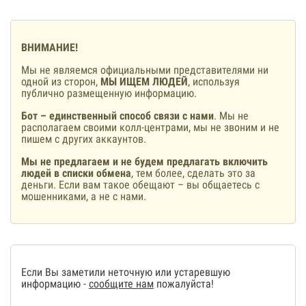
ВНИМАНИЕ!
Мы не являемся официальными представителями ни
одной из сторон,
МЫ ИЩЕМ ЛЮДЕЙ
, используя
публично размещенную информацию.
Бот – единственный способ связи с нами
. Мы не
располагаем своими колл-центрами, мы не звоним и не
пишем с других аккаунтов.
Мы не предлагаем и не будем предлагать включить
людей в списки обмена
, тем более, сделать это за
деньги. Если вам такое обещают – вы общаетесь с
мошенниками, а не с нами.
Если Вы заметили неточную или устаревшую
информацию -
сообщите нам
пожалуйста!