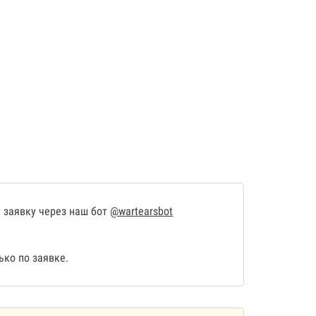
 заявку через наш бот
@wartearsbot
ко по заявке.