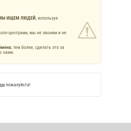
МЫ ИЩЕМ ЛЮДЕЙ
, используя
олл-центрами, мы не звоним и не
бмена
, тем более, сделать это за
с нами.
нам
пожалуйста!