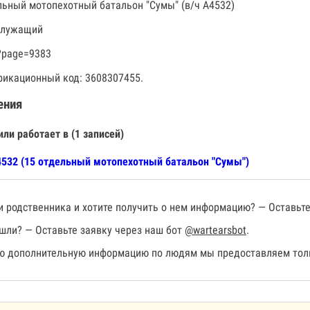
льный мотопехотный батальон "Сумы" (в/ч А4532)
служащий
?page=9383
икационный код: 3608307455.
ения
или работает в (1 записей)
532 (15 отдельный мотопехотный батальон "Сумы")
 родственника и хотите получить о нем информацию? — Оставьте
шли? — Оставьте заявку через наш бот
@wartearsbot
.
 дополнительную информацию по людям мы предоставляем толь