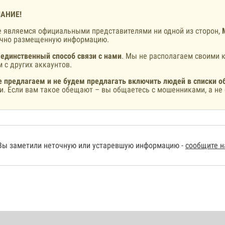
АНИЕ!
 являемся официальными представителями ни одной из сторон,
ично размещенную информацию.
 единственный способ связи с нами
. Мы не располагаем своими к
 с других аккаунтов.
 предлагаем и не будем предлагать включить людей в списки о
и. Если вам такое обещают – вы общаетесь с мошенниками, а не 
Вы заметили неточную или устаревшую информацию -
сообщите 