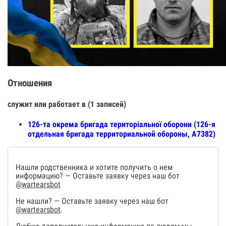
Отношения
служит или работает в (1 записей)
126-та окрема бригада територіальної оборони (126-я
отдельная бригада территориальной обороны, А7382)
Нашли родственника и хотите получить о нем
информацию? — Оставьте заявку через наш бот
@wartearsbot
Не нашли? — Оставьте заявку через наш бот
@wartearsbot
.