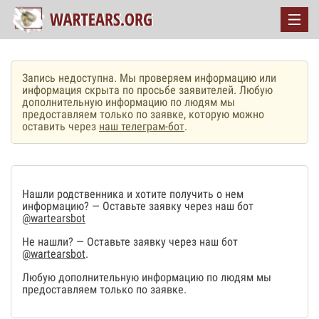
Запись недоступна. Мы проверяем информацию или
информация скрыта по просьбе заявителей. Любую
дополнительную информацию по людям мы
предоставляем только по заявке, которую можно
оставить через
наш телеграм-бот
.
Нашли родственника и хотите получить о нем
информацию? — Оставьте заявку через наш бот
@wartearsbot
Не нашли? — Оставьте заявку через наш бот
@wartearsbot
.
Любую дополнительную информацию по людям мы
предоставляем только по заявке.