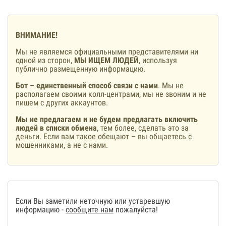
ВНИМАНИЕ!
Мы не являемся официальными представителями ни
одной из сторон,
МЫ ИЩЕМ ЛЮДЕЙ
, используя
публично размещенную информацию.
Бот – единственный способ связи с нами
. Мы не
располагаем своими колл-центрами, мы не звоним и не
пишем с других аккаунтов.
Мы не предлагаем и не будем предлагать включить
людей в списки обмена
, тем более, сделать это за
деньги. Если вам такое обещают – вы общаетесь с
мошенниками, а не с нами.
Если Вы заметили неточную или устаревшую
информацию -
сообщите нам
пожалуйста!