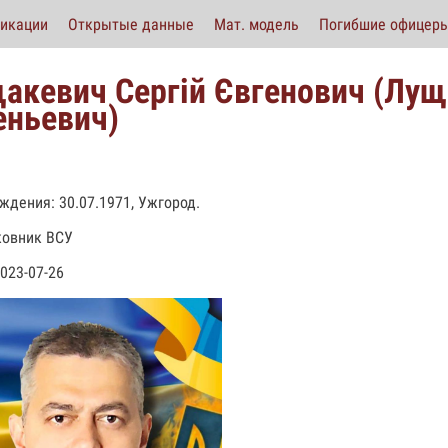
икации
Открытые данные
Мат. модель
Погибшие офицер
акевич Сергій Євгенович (Лущ
еньевич)
ждения: 30.07.1971, Ужгород.
ковник ВСУ
2023-07-26