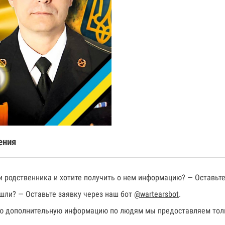
ения
 родственника и хотите получить о нем информацию? — Оставьте
шли? — Оставьте заявку через наш бот
@wartearsbot
.
 дополнительную информацию по людям мы предоставляем толь