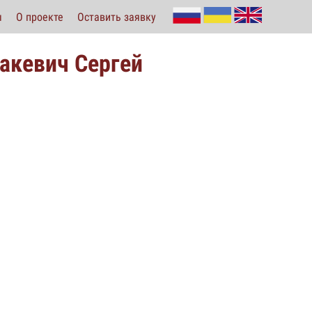
ы
О проекте
Оставить заявку
акевич Сергей