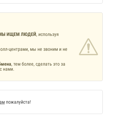
МЫ ИЩЕМ ЛЮДЕЙ
, используя
олл-центрами, мы не звоним и не
бмена
, тем более, сделать это за
с нами.
нам
пожалуйста!