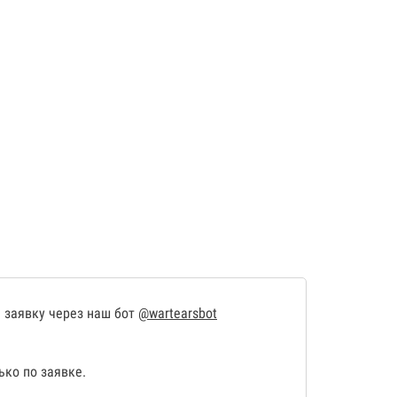
 заявку через наш бот
@wartearsbot
ко по заявке.