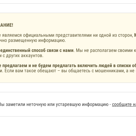
АНИЕ!
 являемся официальными представителями ни одной из сторон,
ично размещенную информацию.
 единственный способ связи с нами
. Мы не располагаем своими к
 с других аккаунтов.
 предлагаем и не будем предлагать включить людей в списки о
и. Если вам такое обещают – вы общаетесь с мошенниками, а не 
Вы заметили неточную или устаревшую информацию -
сообщите 