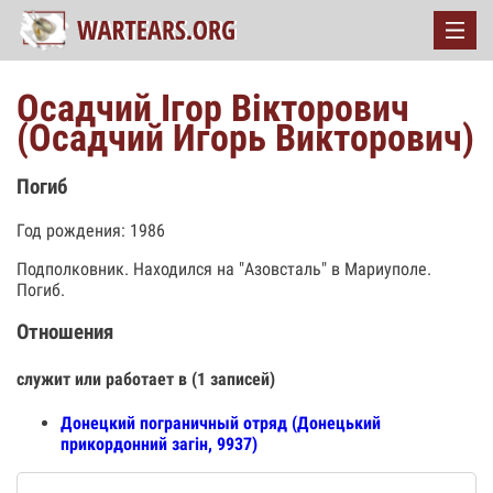
Осадчий Ігор Вікторович
(Осадчий Игорь Викторович)
Погиб
Год рождения: 1986
Подполковник. Находился на "Азовсталь" в Мариуполе.
Погиб.
Отношения
служит или работает в (1 записей)
Донецкий пограничный отряд (Донецький
прикордонний загін, 9937)