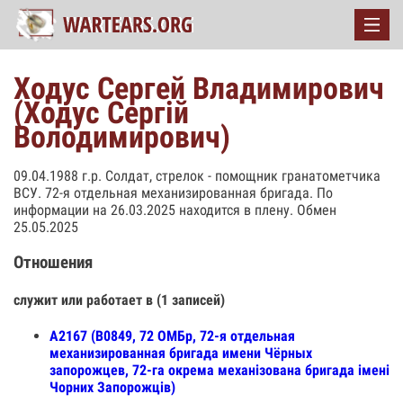
Ходус Сергей Владимирович
(Ходус Сергій
Володимирович)
09.04.1988 г.р. Солдат, стрелок - помощник гранатометчика
ВСУ. 72-я отдельная механизированная бригада. По
информации на 26.03.2025 находится в плену. Обмен
25.05.2025
Отношения
служит или работает в (1 записей)
А2167 (В0849, 72 ОМБр, 72-я отдельная
механизированная бригада имени Чёрных
запорожцев, 72-га окрема механізована бригада імені
Чорних Запорожців)