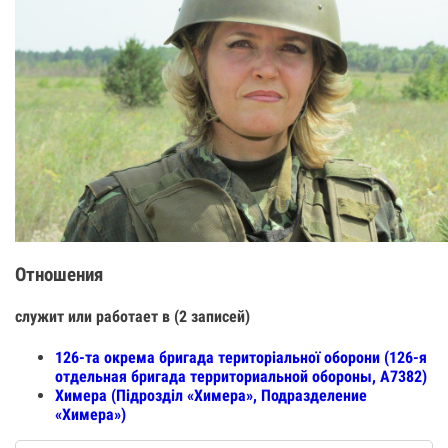
Отношения
служит или работает в (2 записей)
126-та окрема бригада територіальної оборони (126-я
отдельная бригада территориальной обороны, А7382)
Химера (Підрозділ «Химера», Подразделение
«Химера»)