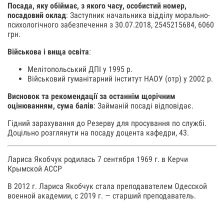
Посада, яку обіймає, з якого часу, особистий номер,
посадовий оклад
: Заступник начальника відділу морально-
психологічного забезпечення з 30.07.2018, 2545215684, 6060
грн.
Військова і вища освіта
:
Мелітопольський ДПІ у 1995 р.
Військовий гуманітарний інститут НАОУ (отр) у 2002 р.
Висновок та рекомендації за останнім щорічним
оцінюванням, сума балів
: Займаній посаді відповідає.
Гідний зарахування до Резерву для просування по службі.
Доцільно розглянути на посаду доцента кафедри, 43.
Лариса Якобчук родилась 7 сентября 1969 г. в Керчи
Крымской АССР
В 2012 г. Лариса Якобчук стала преподавателем Одесской
военной академии, с 2019 г. — старший преподаватель.