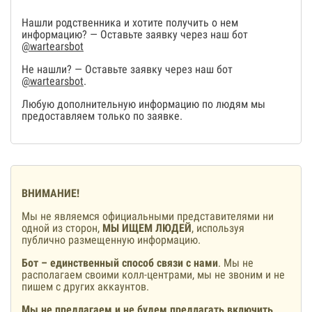
Нашли родственника и хотите получить о нем
информацию? — Оставьте заявку через наш бот
@wartearsbot
Не нашли? — Оставьте заявку через наш бот
@wartearsbot
.
Любую дополнительную информацию по людям мы
предоставляем только по заявке.
ВНИМАНИЕ!
Мы не являемся официальными представителями ни
одной из сторон,
МЫ ИЩЕМ ЛЮДЕЙ
, используя
публично размещенную информацию.
Бот – единственный способ связи с нами
. Мы не
располагаем своими колл-центрами, мы не звоним и не
пишем с других аккаунтов.
Мы не предлагаем и не будем предлагать включить