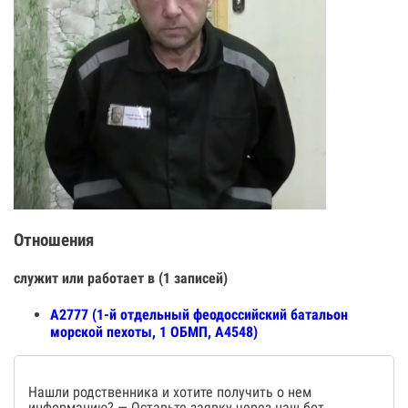
Отношения
служит или работает в (1 записей)
А2777 (1-й отдельный феодоссийский батальон
морской пехоты, 1 ОБМП, А4548)
Нашли родственника и хотите получить о нем
информацию? — Оставьте заявку через наш бот