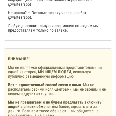
@wartearsbot
Не нашли? — Оставьте заявку через наш бот
@wartearsbot
.
Любую дополнительную информацию по людям мы
предоставляем только по заявке.
ВНИМАНИЕ!
Мы не являемся официальными представителями ни
одной из сторон,
МЫ ИЩЕМ ЛЮДЕЙ
, используя
публично размещенную информацию.
Бот – единственный способ связи с нами
. Мы не
располагаем своими колл-центрами, мы не звоним и не
пишем с других аккаунтов.
Мы не предлагаем и не будем предлагать включить
людей в списки обмена
, тем более, сделать это за
деньги. Если вам такое обещают – вы общаетесь с
мошенниками, а не с нами.