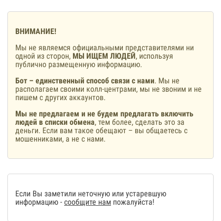
ВНИМАНИЕ!
Мы не являемся официальными представителями ни
одной из сторон,
МЫ ИЩЕМ ЛЮДЕЙ
, используя
публично размещенную информацию.
Бот – единственный способ связи с нами
. Мы не
располагаем своими колл-центрами, мы не звоним и не
пишем с других аккаунтов.
Мы не предлагаем и не будем предлагать включить
людей в списки обмена
, тем более, сделать это за
деньги. Если вам такое обещают – вы общаетесь с
мошенниками, а не с нами.
Если Вы заметили неточную или устаревшую
информацию -
сообщите нам
пожалуйста!