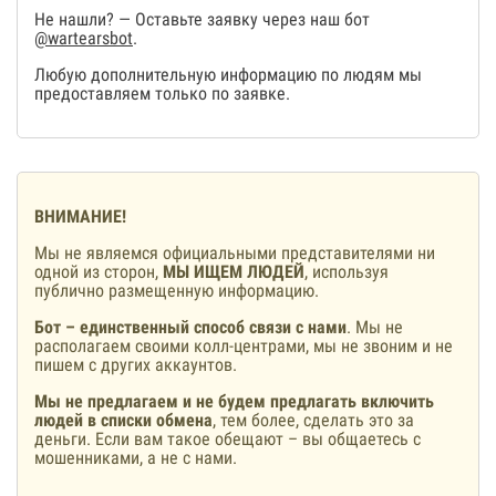
Не нашли? — Оставьте заявку через наш бот
@wartearsbot
.
Любую дополнительную информацию по людям мы
предоставляем только по заявке.
ВНИМАНИЕ!
Мы не являемся официальными представителями ни
одной из сторон,
МЫ ИЩЕМ ЛЮДЕЙ
, используя
публично размещенную информацию.
Бот – единственный способ связи с нами
. Мы не
располагаем своими колл-центрами, мы не звоним и не
пишем с других аккаунтов.
Мы не предлагаем и не будем предлагать включить
людей в списки обмена
, тем более, сделать это за
деньги. Если вам такое обещают – вы общаетесь с
мошенниками, а не с нами.