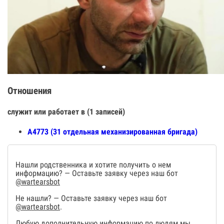
Отношения
служит или работает в (1 записей)
А4773 (31 отдельная механизированная бригада)
Нашли родственника и хотите получить о нем
информацию? — Оставьте заявку через наш бот
@wartearsbot
Не нашли? — Оставьте заявку через наш бот
@wartearsbot
.
Любую дополнительную информацию по людям мы