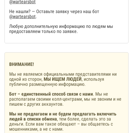
@wartearsbot
Не нашли? — Оставьте заявку через наш бот
@wartearsbot
.
Любую дополнительную информацию по людям мы
предоставляем только по заявке.
ВНИМАНИЕ!
Мы не являемся официальными представителями ни
одной из сторон,
МЫ ИЩЕМ ЛЮДЕЙ
, используя
публично размещенную информацию.
Бот – единственный способ связи с нами
. Мы не
располагаем своими колл-центрами, мы не звоним и не
пишем с других аккаунтов.
Мы не предлагаем и не будем предлагать включить
людей в списки обмена
, тем более, сделать это за
деньги. Если вам такое обещают – вы общаетесь с
мошенниками, а не с нами.