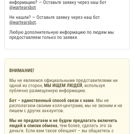
информацию? — Оставьте заявку через наш бот
@wartearsbot
Не нашли? — Оставьте заявку через наш бот
@wartearsbot
.
Любую дополнительную информацию по людям мы
предоставляем только по заявке.
ВНИМАНИЕ!
Мы не являемся официальными представителями ни
одной из сторон,
МЫ ИЩЕМ ЛЮДЕЙ
, используя
публично размещенную информацию.
Бот – единственный способ связи с нами
. Мы не
располагаем своими колл-центрами, мы не звоним и не
пишем с других аккаунтов.
Мы не предлагаем и не будем предлагать включить
людей в списки обмена
, тем более, сделать это за
деньги. Если вам такое обещают – вы общаетесь с