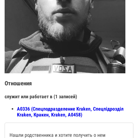
Отношения
служит или работает в (1 записей)
А0336 (Спецподразделение Kraken, Спецпiдроздiл
Kraken, Кракен, Kraken, А0458)
Нашли родственника и хотите получить о нем