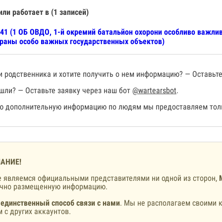
или работает в (1 записей)
41 (1 ОБ ОВДО, 1-й окремий батальйон охорони особливо важлив
раны особо важных государственных объектов)
 родственника и хотите получить о нем информацию? — Оставьте
шли? — Оставьте заявку через наш бот
@wartearsbot
.
 дополнительную информацию по людям мы предоставляем толь
АНИЕ!
 являемся официальными представителями ни одной из сторон,
ично размещенную информацию.
 единственный способ связи с нами
. Мы не располагаем своими к
 с других аккаунтов.