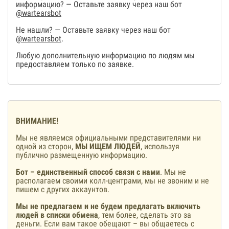
информацию? — Оставьте заявку через наш бот
@wartearsbot
Не нашли? — Оставьте заявку через наш бот
@wartearsbot
.
Любую дополнительную информацию по людям мы
предоставляем только по заявке.
ВНИМАНИЕ!
Мы не являемся официальными представителями ни
одной из сторон,
МЫ ИЩЕМ ЛЮДЕЙ
, используя
публично размещенную информацию.
Бот – единственный способ связи с нами
. Мы не
располагаем своими колл-центрами, мы не звоним и не
пишем с других аккаунтов.
Мы не предлагаем и не будем предлагать включить
людей в списки обмена
, тем более, сделать это за
деньги. Если вам такое обещают – вы общаетесь с