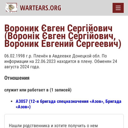
Вороник Євген Сергійович
(Воронік Євген Сергійович,
Вороник Евгений Сергеевич)
06.02.1998 г.р. Пленён в Авдеевке Донецкой обл. По
информации на 22.06.2023 находится в плену. Обменян 24
августа 2024 года.
Отношения
служит или работает в (1 записей)
А3057 (12-я бригада спецназначения «Азов», Бригада
«Азов»)
Нашли родственника и хотите получить о нем