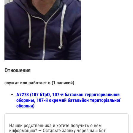
Отношения
служит или работает в (1 записей)
А7273 (107 бТрО, 107-й батальон территориальной
обороны, 107-й окремий батальйон територіальної
оборони)
Нашли родственника и хотите получить о нем
информацию? — Оставьте заявку через наш бот