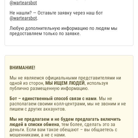
@wartearsbot
Не нашли? — Оставьте заявку через наш бот
@wartearsbot
.
Любую дополнительную информацию по людям мы
предоставляем только по заявке.
ВНИМАНИЕ!
Мы не являемся официальными представителями ни
одной из сторон,
МЫ ИЩЕМ ЛЮДЕЙ
, используя
публично размещенную информацию.
Бот – единственный способ связи с нами
. Мы не
располагаем своими колл-центрами, мы не звоним и не
пишем с других аккаунтов.
Мы не предлагаем и не будем предлагать включить
людей в списки обмена
, тем более, сделать это за
деньги. Если вам такое обещают – вы общаетесь с
мошенниками, а не с нами.