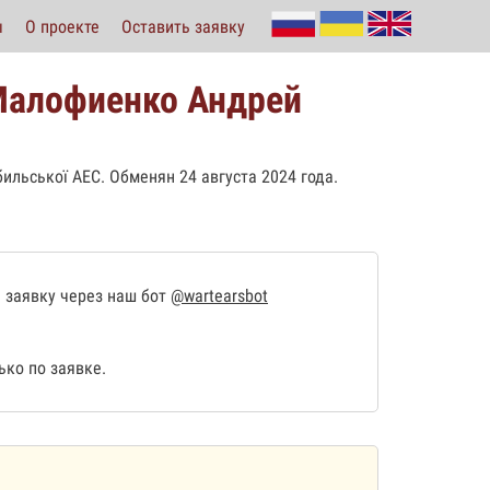
ы
О проекте
Оставить заявку
Малофиенко Андрей
ильської АЕС. Обменян 24 августа 2024 года.
 заявку через наш бот
@wartearsbot
ко по заявке.