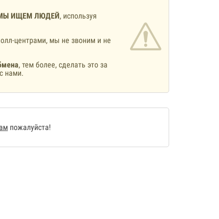
МЫ ИЩЕМ ЛЮДЕЙ
, используя
олл-центрами, мы не звоним и не
бмена
, тем более, сделать это за
с нами.
нам
пожалуйста!