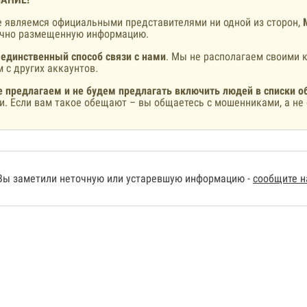
 являемся официальными представителями ни одной из сторон,
ично размещенную информацию.
 единственный способ связи с нами
. Мы не располагаем своими к
 с других аккаунтов.
 предлагаем и не будем предлагать включить людей в списки о
и. Если вам такое обещают – вы общаетесь с мошенниками, а не 
Вы заметили неточную или устаревшую информацию -
сообщите 