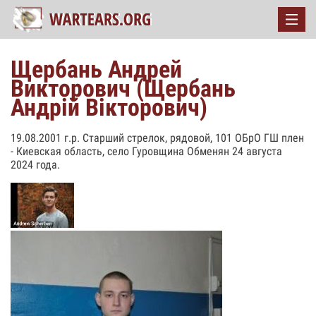
Щербань Андрей
Викторович (Щербань
Андрій Вікторович)
19.08.2001 г.р. Старший стрелок, рядовой, 101 ОБрО ГШ плен
- Киевская область, село Гуровщина Обменян 24 августа
2024 года.