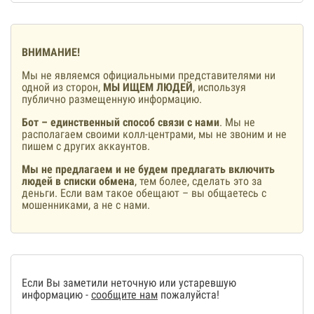
ВНИМАНИЕ!
Мы не являемся официальными представителями ни
одной из сторон,
МЫ ИЩЕМ ЛЮДЕЙ
, используя
публично размещенную информацию.
Бот – единственный способ связи с нами
. Мы не
располагаем своими колл-центрами, мы не звоним и не
пишем с других аккаунтов.
Мы не предлагаем и не будем предлагать включить
людей в списки обмена
, тем более, сделать это за
деньги. Если вам такое обещают – вы общаетесь с
мошенниками, а не с нами.
Если Вы заметили неточную или устаревшую
информацию -
сообщите нам
пожалуйста!