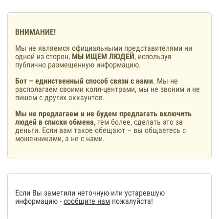
ВНИМАНИЕ!
Мы не являемся официальными представителями ни
одной из сторон,
МЫ ИЩЕМ ЛЮДЕЙ
, используя
публично размещенную информацию.
Бот – единственный способ связи с нами
. Мы не
располагаем своими колл-центрами, мы не звоним и не
пишем с других аккаунтов.
Мы не предлагаем и не будем предлагать включить
людей в списки обмена
, тем более, сделать это за
деньги. Если вам такое обещают – вы общаетесь с
мошенниками, а не с нами.
Если Вы заметили неточную или устаревшую
информацию -
сообщите нам
пожалуйста!