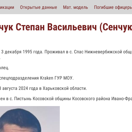
икации
Открытые данные
Мат. модель
Погибшие офицер
чук Степан Васильевич (Сенчук
 3 декабря 1995 года. Проживал в с. Спас Нижневербижской об
.
лец.
спецподразделения Kraken ГУР МОУ.
8 августа 2024 года в Харьковской области.
ен в с. Пистынь Косовской общины Косовского района Ивано-Фр