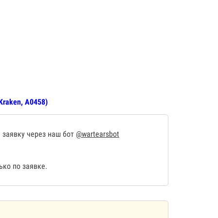
Kraken, А0458)
 заявку через наш бот
@wartearsbot
ко по заявке.