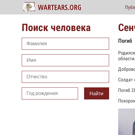
Публ
Поиск человека
Сен
Погиб
Родился
области
Доброво
Солдат 
Погиб 2
Найти
Похорон