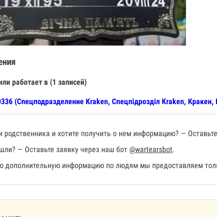
ения
или работает в (1 записей)
336 (Спецподразделение Kraken, Спецпiдроздiл Kraken, Кракен, 
 родственника и хотите получить о нем информацию? — Оставьте
шли? — Оставьте заявку через наш бот
@wartearsbot
.
 дополнительную информацию по людям мы предоставляем толь