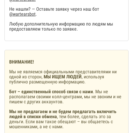
Не нашли? — Оставьте заявку через наш бот
@wartearsbot
.
Любую дополнительную информацию по людям мы
предоставляем только по заявке.
ВНИМАНИЕ!
Мы не являемся официальными представителями ни
одной из сторон,
МЫ ИЩЕМ ЛЮДЕЙ
, используя
публично размещенную информацию.
Бот – единственный способ связи с нами
. Мы не
располагаем своими колл-центрами, мы не звоним и не
пишем с других аккаунтов.
Мы не предлагаем и не будем предлагать включить
людей в списки обмена
, тем более, сделать это за
деньги. Если вам такое обещают – вы общаетесь с
мошенниками, а не с нами.