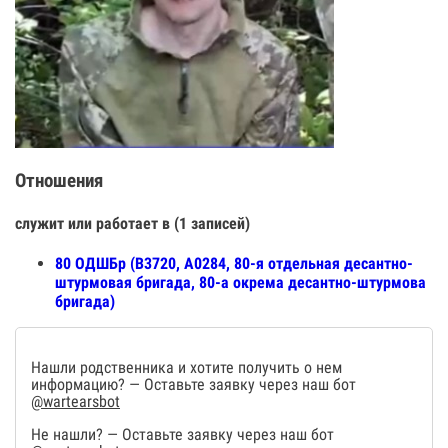
Отношения
служит или работает в (1 записей)
80 ОДШБр (В3720, А0284, 80-я отдельная десантно-
штурмовая бригада, 80-а окрема десантно-штурмова
бригада)
Нашли родственника и хотите получить о нем
информацию? — Оставьте заявку через наш бот
@wartearsbot
Не нашли? — Оставьте заявку через наш бот