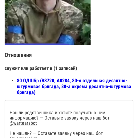
Отношения
служит или работает в (1 записей)
80 ОДШБр (В3720, А0284, 80-я отдельная десантно-
штурмовая бригада, 80-а окрема десантно-штурмова
бригада)
Нашли родственника и хотите получить о нем
информацию? — Оставьте заявку через наш бот
@wartearsbot
Не нашли? — Оставьте заявку через наш бот