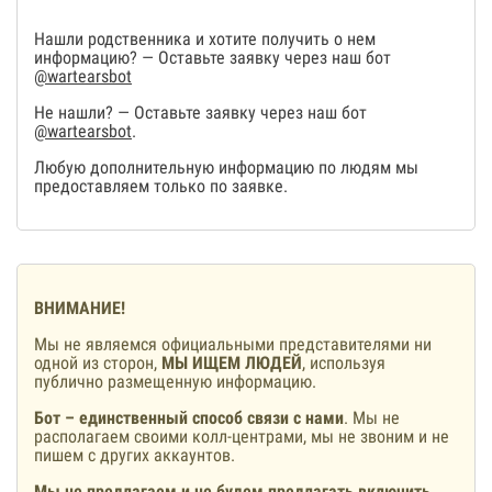
Нашли родственника и хотите получить о нем
информацию? — Оставьте заявку через наш бот
@wartearsbot
Не нашли? — Оставьте заявку через наш бот
@wartearsbot
.
Любую дополнительную информацию по людям мы
предоставляем только по заявке.
ВНИМАНИЕ!
Мы не являемся официальными представителями ни
одной из сторон,
МЫ ИЩЕМ ЛЮДЕЙ
, используя
публично размещенную информацию.
Бот – единственный способ связи с нами
. Мы не
располагаем своими колл-центрами, мы не звоним и не
пишем с других аккаунтов.
Мы не предлагаем и не будем предлагать включить