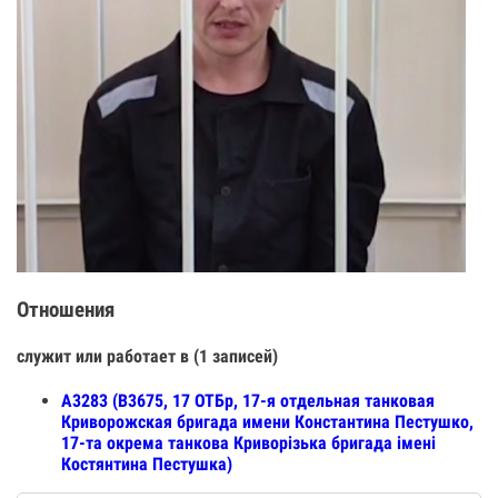
Отношения
служит или работает в (1 записей)
А3283 (В3675, 17 ОТБр, 17-я отдельная танковая
Криворожская бригада имени Константина Пестушко,
17-та окрема танкова Криворізька бригада імені
Костянтина Пестушка)