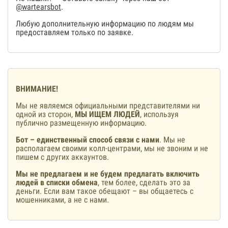
@wartearsbot
.
Любую дополнительную информацию по людям мы
предоставляем только по заявке.
ВНИМАНИЕ!
Мы не являемся официальными представителями ни
одной из сторон,
МЫ ИЩЕМ ЛЮДЕЙ
, используя
публично размещенную информацию.
Бот – единственный способ связи с нами
. Мы не
располагаем своими колл-центрами, мы не звоним и не
пишем с других аккаунтов.
Мы не предлагаем и не будем предлагать включить
людей в списки обмена
, тем более, сделать это за
деньги. Если вам такое обещают – вы общаетесь с
мошенниками, а не с нами.