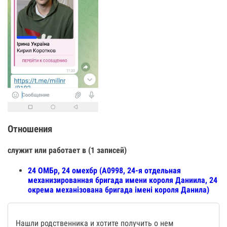
Отношения
служит или работает в (1 записей)
24 ОМБр, 24 омехбр (А0998, 24-я отдельная
механизированная бригада имени короля Даниила, 24
окрема механізована бригада імені короля Данила)
Нашли родственника и хотите получить о нем