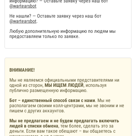
информацию? — Оставьте заявку через наш бот
@wartearsbot
Не нашли? — Оставьте заявку через наш бот
@wartearsbot
.
Любую дополнительную информацию по людям мы
предоставляем только по заявке.
ВНИМАНИЕ!
Мы не являемся официальными представителями ни
одной из сторон,
МЫ ИЩЕМ ЛЮДЕЙ
, используя
публично размещенную информацию.
Бот – единственный способ связи с нами
. Мы не
располагаем своими колл-центрами, мы не звоним и не
пишем с других аккаунтов.
Мы не предлагаем и не будем предлагать включить
людей в списки обмена
, тем более, сделать это за
деньги. Если вам такое обещают – вы общаетесь с