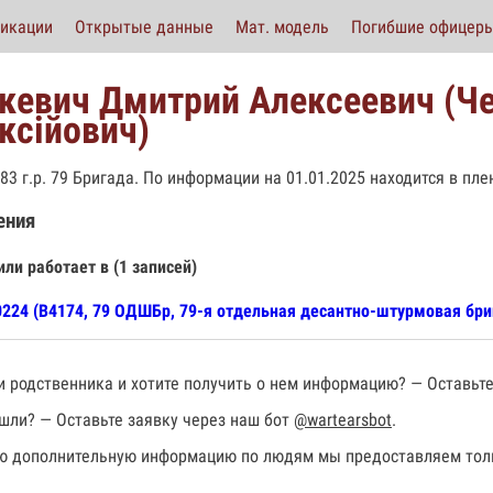
икации
Открытые данные
Мат. модель
Погибшие офицер
кевич Дмитрий Алексеевич (Ч
ксійович)
983 г.р. 79 Бригада. По информации на 01.01.2025 находится в пле
ения
или работает в (1 записей)
224 (В4174, 79 ОДШБр, 79-я отдельная десантно-штурмовая бри
 родственника и хотите получить о нем информацию? — Оставьте
шли? — Оставьте заявку через наш бот
@wartearsbot
.
 дополнительную информацию по людям мы предоставляем толь