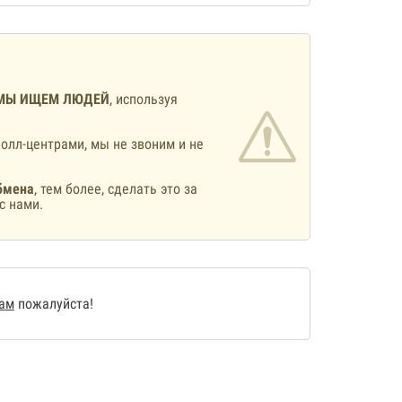
МЫ ИЩЕМ ЛЮДЕЙ
, используя
олл-центрами, мы не звоним и не
бмена
, тем более, сделать это за
с нами.
нам
пожалуйста!