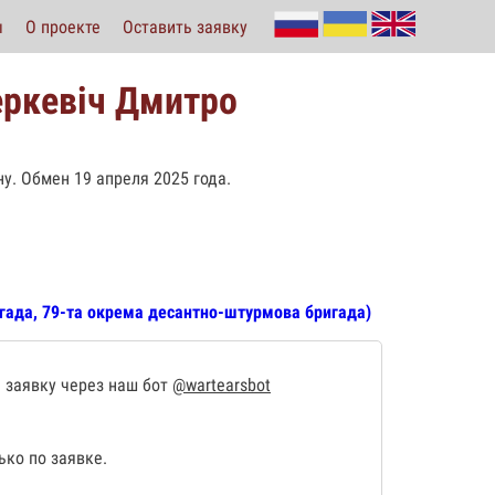
ы
О проекте
Оставить заявку
еркевіч Дмитро
ну. Обмен 19 апреля 2025 года.
гада, 79-та окрема десантно-штурмова бригада)
 заявку через наш бот
@wartearsbot
ко по заявке.