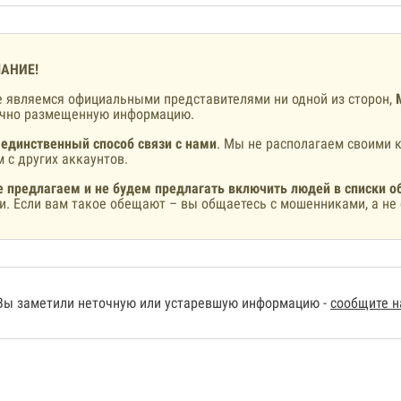
АНИЕ!
 являемся официальными представителями ни одной из сторон,
ично размещенную информацию.
 единственный способ связи с нами
. Мы не располагаем своими к
 с других аккаунтов.
 предлагаем и не будем предлагать включить людей в списки о
и. Если вам такое обещают – вы общаетесь с мошенниками, а не 
Вы заметили неточную или устаревшую информацию -
сообщите 