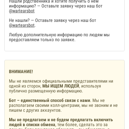
Нашли родственника и хотите получить о нем
информацию? — Оставьте заявку через наш бот
@wartearsbot
Не нашли? — Оставьте заявку через наш бот
@wartearsbot
.
Любую дополнительную информацию по людям мы
предоставляем только по заявке.
ВНИМАНИЕ!
Мы не являемся официальными представителями ни
одной из сторон,
МЫ ИЩЕМ ЛЮДЕЙ
, используя
публично размещенную информацию.
Бот – единственный способ связи с нами
. Мы не
располагаем своими колл-центрами, мы не звоним и не
пишем с других аккаунтов.
Мы не предлагаем и не будем предлагать включить
людей в списки обмена
, тем более, сделать это за