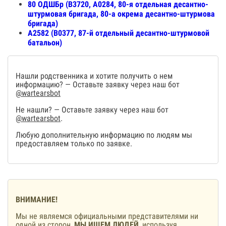
80 ОДШБр (В3720, А0284, 80-я отдельная десантно-
штурмовая бригада, 80-а окрема десантно-штурмова
бригада)
А2582 (В0377, 87-й отдельный десантно-штурмовой
батальон)
Нашли родственника и хотите получить о нем
информацию? — Оставьте заявку через наш бот
@wartearsbot
Не нашли? — Оставьте заявку через наш бот
@wartearsbot
.
Любую дополнительную информацию по людям мы
предоставляем только по заявке.
ВНИМАНИЕ!
Мы не являемся официальными представителями ни
одной из сторон,
МЫ ИЩЕМ ЛЮДЕЙ
, используя