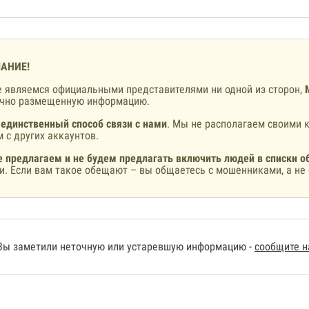
АНИЕ!
 являемся официальными представителями ни одной из сторон,
ично размещенную информацию.
 единственный способ связи с нами
. Мы не располагаем своими к
 с других аккаунтов.
 предлагаем и не будем предлагать включить людей в списки о
и. Если вам такое обещают – вы общаетесь с мошенниками, а не 
Вы заметили неточную или устаревшую информацию -
сообщите 