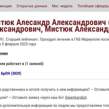
икации
Открытые данные
Мат. модель
Погибшие офицер
тюк Алесандр Александрович
ксандрович, Мистюк Александ
991. Старший лейтенант. Проходил лечение в ГКБ Мариуполя после
 5 февраля 2025 года
ения
или работает в (1 записей)
 БрОН (3029)
 родственника и хотите получить о нем информацию? — Оставьте
шли? — Оставьте заявку через наш бот
@wartearsbot
.
 дополнительную информацию по людям мы предоставляем толь