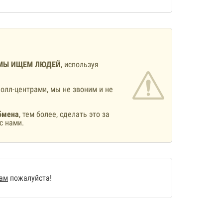
МЫ ИЩЕМ ЛЮДЕЙ
, используя
олл-центрами, мы не звоним и не
бмена
, тем более, сделать это за
с нами.
нам
пожалуйста!