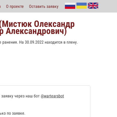
ы
О проекте
Оставить заявку
 (Мистюк Олександр
р Александрович)
 ранения. На 30.09.2022 находится в плену.
 заявку через наш бот
@wartearsbot
ко по заявке.