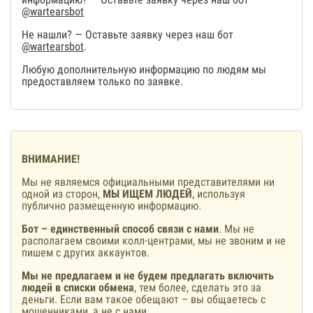
@wartearsbot
Не нашли? — Оставьте заявку через наш бот
@wartearsbot
.
Любую дополнительную информацию по людям мы
предоставляем только по заявке.
ВНИМАНИЕ!
Мы не являемся официальными представителями ни
одной из сторон,
МЫ ИЩЕМ ЛЮДЕЙ
, используя
публично размещенную информацию.
Бот – единственный способ связи с нами
. Мы не
располагаем своими колл-центрами, мы не звоним и не
пишем с других аккаунтов.
Мы не предлагаем и не будем предлагать включить
людей в списки обмена
, тем более, сделать это за
деньги. Если вам такое обещают – вы общаетесь с
мошенниками, а не с нами.