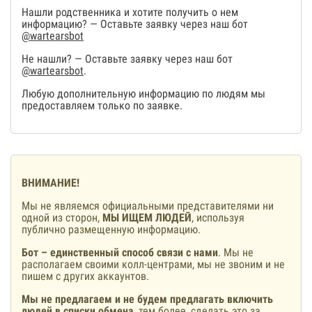
Нашли родственника и хотите получить о нем
информацию? — Оставьте заявку через наш бот
@wartearsbot
Не нашли? — Оставьте заявку через наш бот
@wartearsbot
.
Любую дополнительную информацию по людям мы
предоставляем только по заявке.
ВНИМАНИЕ!
Мы не являемся официальными представителями ни
одной из сторон,
МЫ ИЩЕМ ЛЮДЕЙ
, используя
публично размещенную информацию.
Бот – единственный способ связи с нами
. Мы не
располагаем своими колл-центрами, мы не звоним и не
пишем с других аккаунтов.
Мы не предлагаем и не будем предлагать включить
людей в списки обмена
, тем более, сделать это за