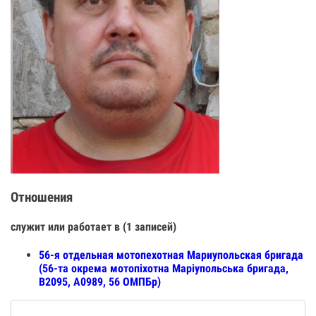
Отношения
служит или работает в (1 записей)
56-я отдельная мотопехотная Мариупольская бригада
(56-та окрема мотопіхотна Маріупольська бригада,
В2095, А0989, 56 ОМПБр)