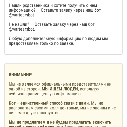
Нашли родственника и хотите получить о нем
информацию? — Оставьте заявку через наш бот
@wartearsbot
Не нашли? — Оставьте заявку через наш бот
@wartearsbot
.
Любую дополнительную информацию по людям мы
предоставляем только по заявке.
ВНИМАНИЕ!
Мы не являемся официальными представителями ни
одной из сторон,
МЫ ИЩЕМ ЛЮДЕЙ
, используя
публично размещенную информацию.
Бот – единственный способ связи с нами
. Мы не
располагаем своими колл-центрами, мы не звоним и не
пишем с других аккаунтов.
Мы не предлагаем и не будем предлагать включить
людей в списки обмена
, тем более, сделать это за