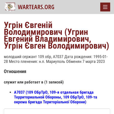
Угрін Євгеній
Володимирович (Угрин
Евгений Владимирович,
Угрiн Євген Володимирович)
молодший сержант 109 обр, А7037 Дата рождения: 1995-01-
28 Место пленения: н.п. Мариуполь Обменян 7 марта 2023
Отношения
служит или работает в (1 записей)
А7037 (109 ОБрТрО, 109-я отдельная бригада
Территориальной Обороны, 109 ОБрТрО, 109-та
окрема бригада Територіальної Оборони)