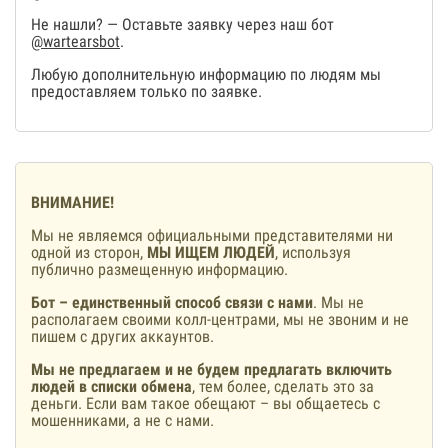
Не нашли? — Оставьте заявку через наш бот
@wartearsbot
.
Любую дополнительную информацию по людям мы
предоставляем только по заявке.
ВНИМАНИЕ!
Мы не являемся официальными представителями ни
одной из сторон,
МЫ ИЩЕМ ЛЮДЕЙ
, используя
публично размещенную информацию.
Бот – единственный способ связи с нами
. Мы не
располагаем своими колл-центрами, мы не звоним и не
пишем с других аккаунтов.
Мы не предлагаем и не будем предлагать включить
людей в списки обмена
, тем более, сделать это за
деньги. Если вам такое обещают – вы общаетесь с
мошенниками, а не с нами.