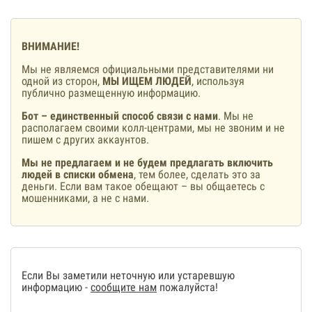
ВНИМАНИЕ!
Мы не являемся официальными представителями ни
одной из сторон,
МЫ ИЩЕМ ЛЮДЕЙ
, используя
публично размещенную информацию.
Бот – единственный способ связи с нами
. Мы не
располагаем своими колл-центрами, мы не звоним и не
пишем с других аккаунтов.
Мы не предлагаем и не будем предлагать включить
людей в списки обмена
, тем более, сделать это за
деньги. Если вам такое обещают – вы общаетесь с
мошенниками, а не с нами.
Если Вы заметили неточную или устаревшую
информацию -
сообщите нам
пожалуйста!