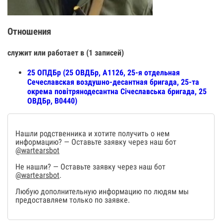
Отношения
служит или работает в (1 записей)
25 ОПДБр (25 ОВДБр, А1126, 25-я отдельная
Сечеславская воздушно-десантная бригада, 25-та
окрема повітрянодесантна Січеславська бригада, 25
ОВДБр, В0440)
Нашли родственника и хотите получить о нем
информацию? — Оставьте заявку через наш бот
@wartearsbot
Не нашли? — Оставьте заявку через наш бот
@wartearsbot
.
Любую дополнительную информацию по людям мы
предоставляем только по заявке.