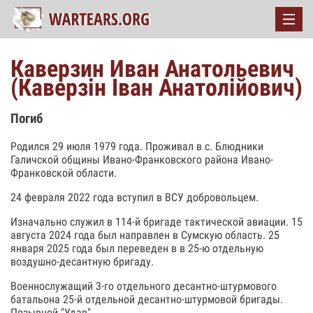
Каверзин Иван Анатольевич
(Каверзін Іван Анатолійович)
Погиб
Родился 29 июля 1979 года. Проживал в с. Блюдники
Галичской общины Ивано-Франковского района Ивано-
Франковской области.
24 февраля 2022 года вступил в ВСУ добровольцем.
Изначально служил в 114-й бригаде тактической авиации. 15
августа 2024 года был направлен в Сумскую область. 25
января 2025 года был переведен в в 25-ю отдельную
воздушно-десантную бригаду.
Военнослужащий 3-го отдельного десантно-штурмового
батальона 25-й отдельной десантно-штурмовой бригады.
Позывной "Удав".