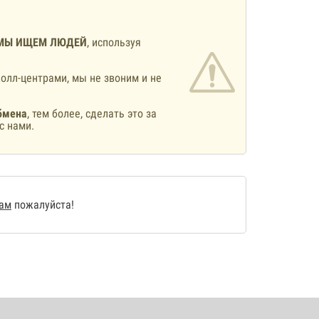
МЫ ИЩЕМ ЛЮДЕЙ
, используя
олл-центрами, мы не звоним и не
бмена
, тем более, сделать это за
с нами.
нам
пожалуйста!