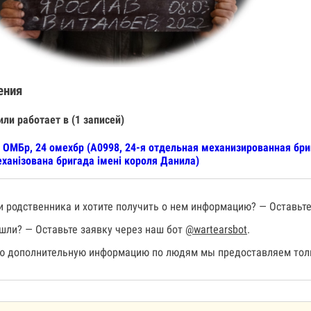
ения
или работает в (1 записей)
 ОМБр, 24 омехбр (А0998, 24-я отдельная механизированная бр
ханізована бригада імені короля Данила)
 родственника и хотите получить о нем информацию? — Оставьте
шли? — Оставьте заявку через наш бот
@wartearsbot
.
 дополнительную информацию по людям мы предоставляем толь