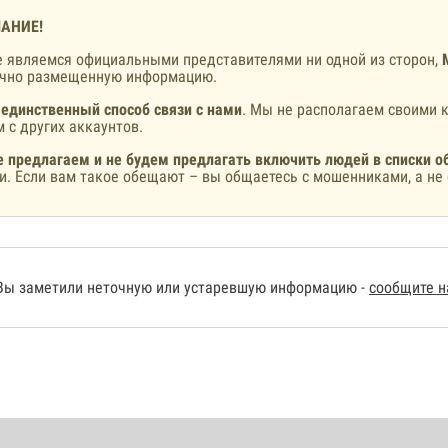
АНИЕ!
 являемся официальными представителями ни одной из сторон,
ично размещенную информацию.
 единственный способ связи с нами
. Мы не располагаем своими к
 с других аккаунтов.
 предлагаем и не будем предлагать включить людей в списки о
и. Если вам такое обещают – вы общаетесь с мошенниками, а не 
Вы заметили неточную или устаревшую информацию -
сообщите 