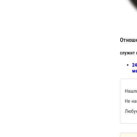
Отнош
служит 
24
ме
Нашли
Не на
Любую