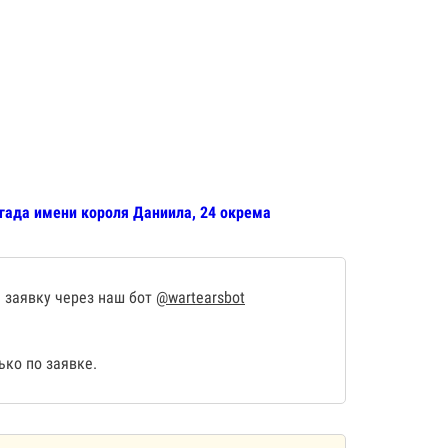
игада имени короля Даниила, 24 окрема
 заявку через наш бот
@wartearsbot
ко по заявке.