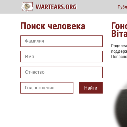
Публ
Поиск человека
Гон
Віт
Родился
поддерж
Попасно
Найти