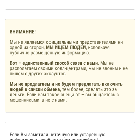
ВНИМАНИЕ!
Мы не являемся официальными представителями ни
одной из сторон,
МЫ ИЩЕМ ЛЮДЕЙ
, используя
публично размещенную информацию.
Бот – единственный способ связи с нами
. Мы не
располагаем своими колл-центрами, мы не звоним и не
пишем с других аккаунтов.
Мы не предлагаем и не будем предлагать включить
людей в списки обмена
, тем более, сделать это за
деньги. Если вам такое обещают – вы общаетесь с
мошенниками, а не с нами.
Если Вы заметили неточную или устаревшую
информацию -
сообщите нам
пожалуйста!